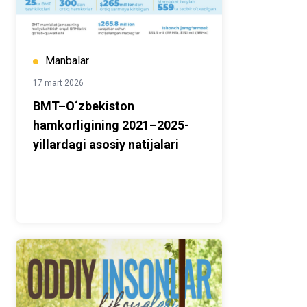
Manbalar
17 mart 2026
BMT–O‘zbekiston
hamkorligining 2021–2025-
yillardagi asosiy natijalari