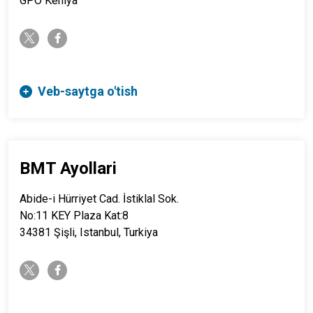
GPO Keniya
twitter-x
facebook-f
Veb-saytga o'tish
BMT Ayollari
Abide-i Hürriyet Cad. İstiklal Sok.
No:11 KEY Plaza Kat:8
34381 Şişli, Istanbul, Turkiya
twitter-x
facebook-f