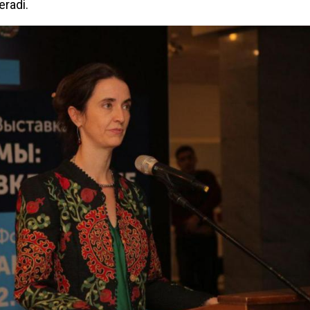
radi.