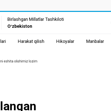
Birlashgan Millatlar Tashkiloti
Oʻzbekiston
lari
Harakat qilish
Hikoyalar
Manbalar
ni eshita olishimiz lozim
klangan