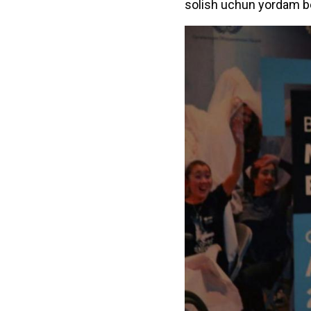
solish uchun yordam be