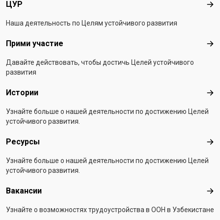
ЦУР
ЦУ
Наша деятельность по Целям устойчивого развития
Прими участие
При
Давайте действовать, чтобы достичь Целей устойчивого
развития
Истории
Ист
Узнайте больше о нашей деятельности по достижению Целей
устойчивого развития.
Ресурсы
Рес
Узнайте больше о нашей деятельности по достижению Целей
устойчивого развития.
Вакансии
Вак
Узнайте о возможностях трудоустройства в ООН в Узбекистане