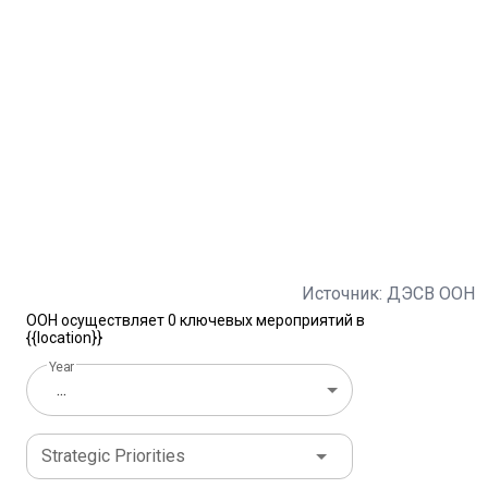
Источник: ДЭСВ ООН
ООН осуществляет 0 ключевых мероприятий в
{{location}}
Year
...
Strategic Priorities