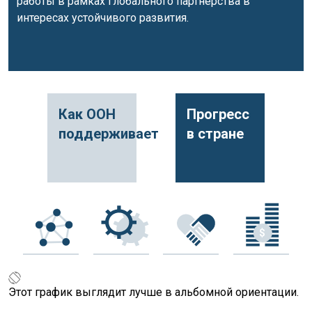
работы в рамках Глобального партнерства в
интересах устойчивого развития.
Как ООН
Прогресс
поддерживает
в стране
Этот график выглядит лучше в альбомной ориентации.