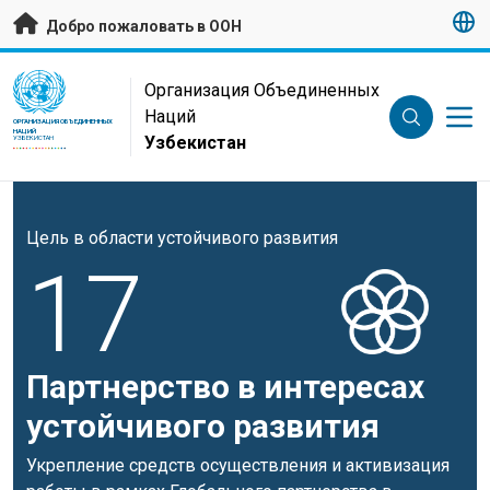
Перейти к основному содержанию
Добро пожаловать в ООН
UN Logo
Организация Объединенных
Наций
ОРГАНИЗАЦИЯ ОБЪЕДИНЕННЫХ
НАЦИЙ
Узбекистан
УЗБЕКИСТАН
Цель в области устойчивого развития
17
Партнерство в интересах
устойчивого развития
Укрепление средств осуществления и активизация