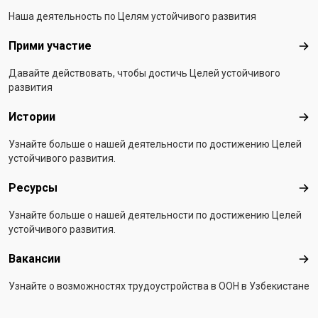
Наша деятельность по Целям устойчивого развития
Прими участие
При
Давайте действовать, чтобы достичь Целей устойчивого
развития
Истории
Ист
Узнайте больше о нашей деятельности по достижению Целей
устойчивого развития.
Ресурсы
Рес
Узнайте больше о нашей деятельности по достижению Целей
устойчивого развития.
Вакансии
Вак
Узнайте о возможностях трудоустройства в ООН в Узбекистане