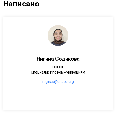
Написано
Нигина Содикова
ЮНОПС
Специалист по коммуникациям
niginas@unops.org