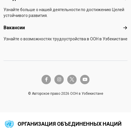
Узнайте больше о нашей деятельности по достижению Целей
устойчивого развития.
Вакансии
Вак
Узнайте о возможностях трудоустройства в ООН в Узбекистане
twitter-x
facebook-f
instagram
youtube
© Авторское право 2026 ООН в Узбекистане
ОРГАНИЗАЦИЯ ОБЪЕДИНЕННЫХ НАЦИЙ