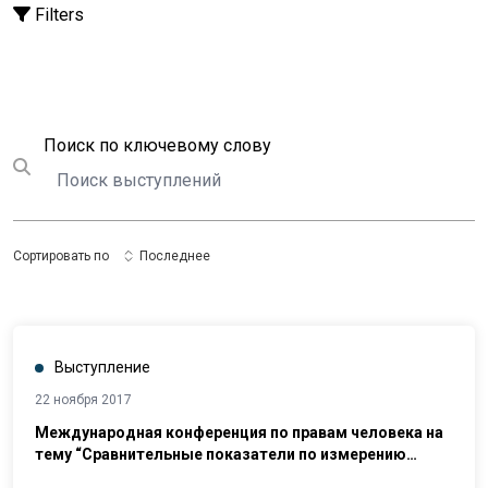
Filters
Поиск
Поиск по ключевому слову
Submit search
Сортировать по
Последнее
Выступление
22 ноября 2017
Международная конференция по правам человека на
тему “Сравнительные показатели по измерению
прогресса в сфере прав человека: международная