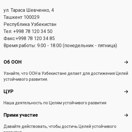
ул. Тараса Шевченко, 4
Ташкент 100029
Республика Узбекистан
Тел: +998 78 120 34 50
Факс:+998 78 120 34 85
Время работы: 9.00 - 18.00 (понедельник - пятница)
Footer menu
Об ООН
Об 
Узнайте, что ООН в Узбекистанe делает для достижения Целей
устойчивого развития.
ЦУР
ЦУ
Наша деятельность по Целям устойчивого развития
Прими участие
При
Давайте действовать, чтобы достичь Целей устойчивого