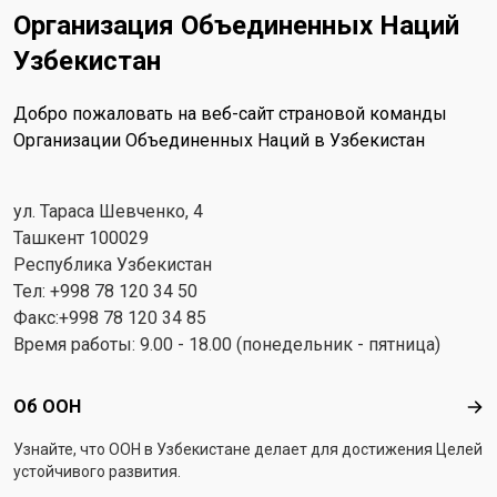
Организация Объединенных Наций
Узбекистан
Добро пожаловать на веб-сайт страновой команды
Организации Объединенных Наций в Узбекистан
ул. Тараса Шевченко, 4
Ташкент 100029
Республика Узбекистан
Тел: +998 78 120 34 50
Факс:+998 78 120 34 85
Время работы: 9.00 - 18.00 (понедельник - пятница)
Footer menu
Об ООН
Об 
Узнайте, что ООН в Узбекистанe делает для достижения Целей
устойчивого развития.