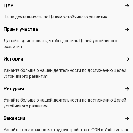
ЦУР
ЦУ
Наша деятельность по Целям устойчивого развития
Прими участие
При
Давайте действовать, чтобы достичь Целей устойчивого
развития
Истории
Ист
Узнайте больше о нашей деятельности по достижению Целей
устойчивого развития.
Ресурсы
Рес
Узнайте больше о нашей деятельности по достижению Целей
устойчивого развития.
Вакансии
Вак
Узнайте о возможностях трудоустройства в ООН в Узбекистане