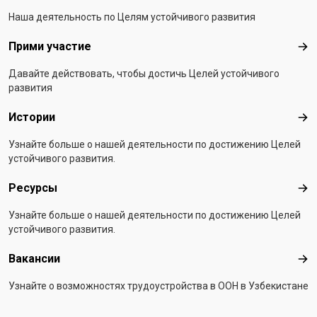
Наша деятельность по Целям устойчивого развития
Прими участие
При
Давайте действовать, чтобы достичь Целей устойчивого
развития
Истории
Ист
Узнайте больше о нашей деятельности по достижению Целей
устойчивого развития.
Ресурсы
Рес
Узнайте больше о нашей деятельности по достижению Целей
устойчивого развития.
Вакансии
Вак
Узнайте о возможностях трудоустройства в ООН в Узбекистане