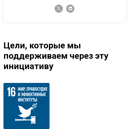
twitter-x
linkedin
Цели, которые мы
поддерживаем через эту
инициативу