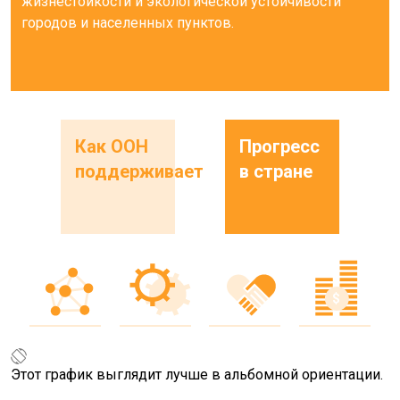
жизнестойкости и экологической устойчивости
городов и населенных пунктов.
Как ООН
Прогресс
поддерживает
в стране
Этот график выглядит лучше в альбомной ориентации.