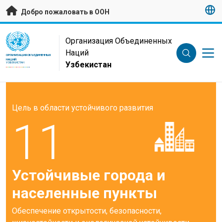
Перейти к основному содержанию
Добро пожаловать в ООН
UN Logo
Организация Объединенных
Наций
ОРГАНИЗАЦИЯ ОБЪЕДИНЕННЫХ
НАЦИЙ
Узбекистан
УЗБЕКИСТАН
Цель в области устойчивого развития
11
Устойчивые города и
населенные пункты
Обеспечение открытости, безопасности,