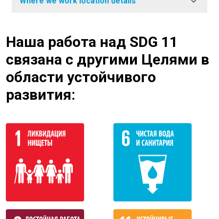
Where we work location details
Наша работа над SDG 11
связана с другими Целями в
области устойчивого
развития: