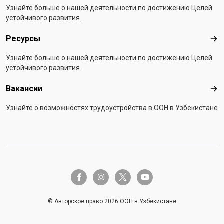
Узнайте больше о нашей деятельности по достижению Целей
устойчивого развития.
Ресурсы
Рес
Узнайте больше о нашей деятельности по достижению Целей
устойчивого развития.
Вакансии
Вак
Узнайте о возможностях трудоустройства в ООН в Узбекистане
twitter-x
facebook-f
instagram
youtube
© Авторское право 2026 ООН в Узбекистане