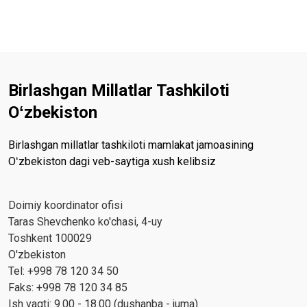
Birlashgan Millatlar Tashkiloti
Oʻzbekiston
Birlashgan millatlar tashkiloti mamlakat jamoasining
Oʻzbekiston dagi veb-saytiga xush kelibsiz
Doimiy koordinator ofisi
Taras Shevchenko ko'chasi, 4-uy
Toshkent 100029
O'zbekiston
Tel: +998 78 120 34 50
Faks: +998 78 120 34 85
Ish vaqti: 9.00 - 18.00 (dushanba - juma)