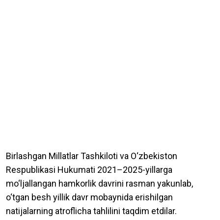
Birlashgan Millatlar Tashkiloti va O‘zbekiston
Respublikasi Hukumati 2021–2025-yillarga
mo‘ljallangan hamkorlik davrini rasman yakunlab,
o‘tgan besh yillik davr mobaynida erishilgan
natijalarning atroflicha tahlilini taqdim etdilar.