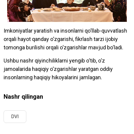
Imkoniyatlar yaratish va insonlarni qo‘llab-quvvatlash
orqali hayot qanday o‘zgarishi, fikrlash tarzi ijobiy
tomonga burilishi orqali o‘zgarishlar mavjud bo‘ladi.
Ushbu nashr qiyinchiliklarni yengib o‘tib, o‘z
jamoalarida haqiqiy o‘zgarishlar yaratgan oddiy
insonlarning haqiqiy hikoyalarini jamlagan.
Nashr qilingan
DVI