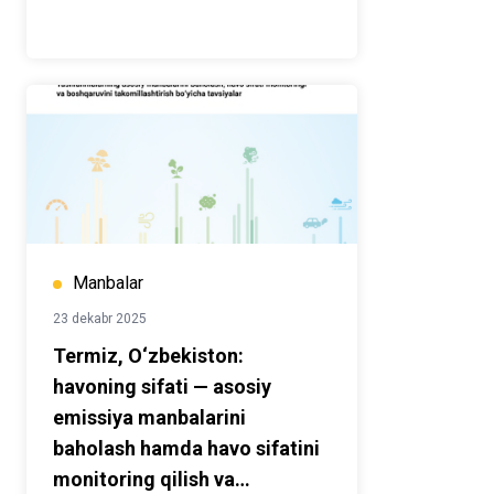
Manbalar
23 dekabr 2025
Termiz, O‘zbekiston:
havoning sifati — asosiy
emissiya manbalarini
baholash hamda havo sifatini
monitoring qilish va