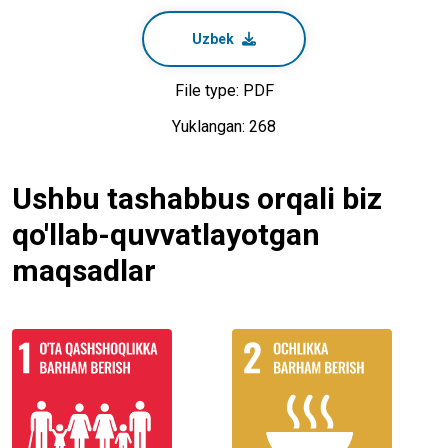
Uzbek
File type: PDF
Yuklangan: 268
Ushbu tashabbus orqali biz
qo'llab-quvvatlayotgan
maqsadlar