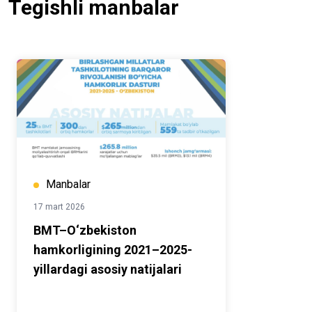
Tegishli manbalar
Manbalar
17 mart 2026
BMT–O‘zbekiston
hamkorligining 2021–2025-
yillardagi asosiy natijalari