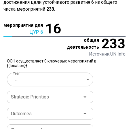
достижения цели устойчивого развития 6 из общего
числа мероприятий
233
.
16
мероприятия для
ЦУР 6
233
общая
деятельность
Источник:UN Info
ООН осуществляет 0 ключевых мероприятий в
{{location}}
Year
...
Strategic Priorities
Outcomes