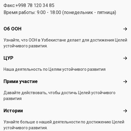
Факс:+998 78 120 34 85
Время работы: 9.00 - 18.00 (понедельник - пятница)
Footer menu
Об ООН
Об 
Узнайте, что ООН в Узбекистанe делает для достижения Целей
устойчивого развития.
ЦУР
ЦУ
Наша деятельность по Целям устойчивого развития
Прими участие
При
Давайте действовать, чтобы достичь Целей устойчивого
развития
Истории
Ист
Узнайте больше о нашей деятельности по достижению Целей
устойчивого развития.