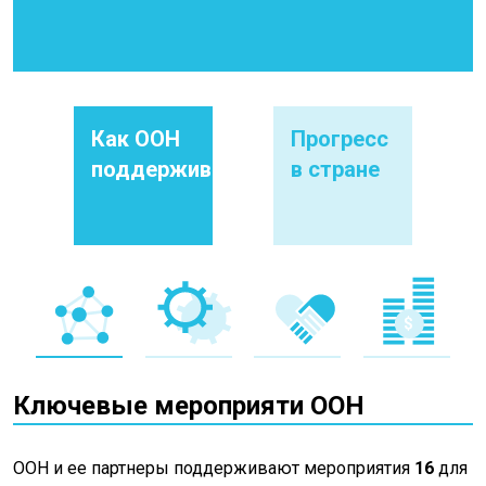
Как ООН
Прогресс
поддерживает
в стране
Ключевые мероприяти ООН
ООН и ее партнеры поддерживают мероприятия
16
для