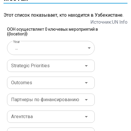
Этот список показывает, кто находится в Узбекистане.
Источник:UN Info
ООН осуществляет 0 ключевых мероприятий в
{{location}}
Year
...
Strategic Priorities
Outcomes
Партнеры по финансированию
Агентства