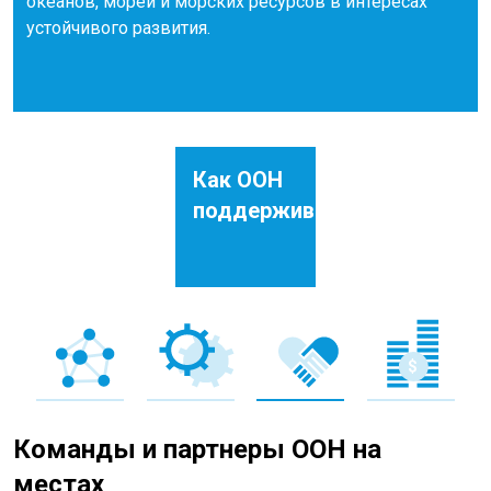
океанов, морей и морских ресурсов в интересах
устойчивого развития.
Как ООН
поддерживает
Команды и партнеры ООН на
местах