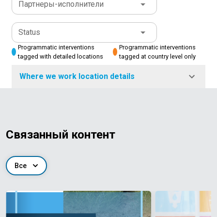
Партнеры-исполнители
Status
Programmatic interventions
Programmatic interventions
tagged with detailed locations
tagged at country level only
Where we work location details
Связанный контент
Все