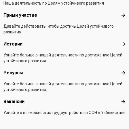
Наша деятельность по Целям устойчивого развития
Прими участие
При
Давайте действовать, чтобы достичь Целей устойчивого
развития
Истории
Ист
Узнайте больше о нашей деятельности по достижению Целей
устойчивого развития.
Ресурсы
Рес
Узнайте больше о нашей деятельности по достижению Целей
устойчивого развития.
Вакансии
Вак
Узнайте о возможностях трудоустройства в ООН в Узбекистане